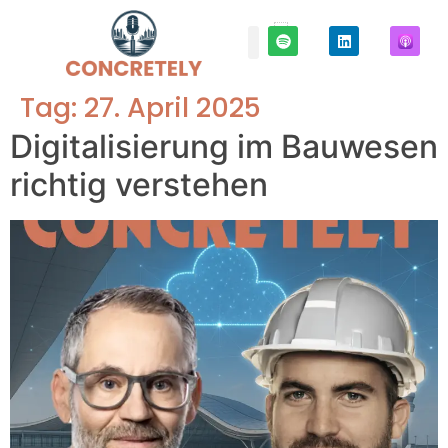
Über uns
Tag:
27. April 2025
Digitalisierung im Bauwesen
richtig verstehen