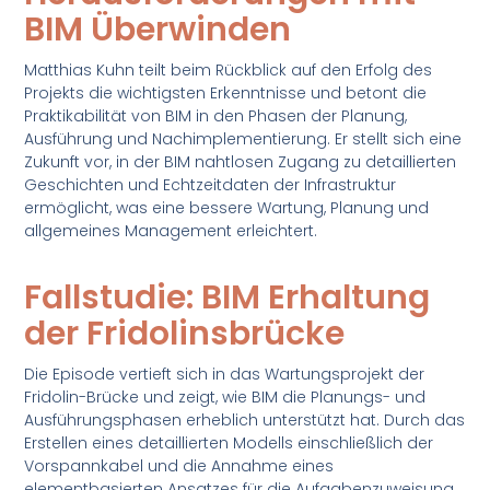
BIM Überwinden
Matthias Kuhn teilt beim Rückblick auf den Erfolg des
Projekts die wichtigsten Erkenntnisse und betont die
Praktikabilität von BIM in den Phasen der Planung,
Ausführung und Nachimplementierung. Er stellt sich eine
Zukunft vor, in der BIM nahtlosen Zugang zu detaillierten
Geschichten und Echtzeitdaten der Infrastruktur
ermöglicht, was eine bessere Wartung, Planung und
allgemeines Management erleichtert.
Fallstudie: BIM Erhaltung
der Fridolinsbrücke
Die Episode vertieft sich in das Wartungsprojekt der
Fridolin-Brücke und zeigt, wie BIM die Planungs- und
Ausführungsphasen erheblich unterstützt hat. Durch das
Erstellen eines detaillierten Modells einschließlich der
Vorspannkabel und die Annahme eines
elementbasierten Ansatzes für die Aufgabenzuweisung