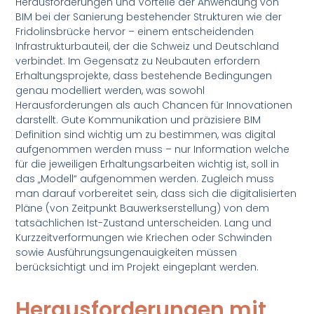
Herausforderungen und Vorteile der Anwendung von
BIM bei der Sanierung bestehender Strukturen wie der
Fridolinsbrücke hervor – einem entscheidenden
Infrastrukturbauteil, der die Schweiz und Deutschland
verbindet. Im Gegensatz zu Neubauten erfordern
Erhaltungsprojekte, dass bestehende Bedingungen
genau modelliert werden, was sowohl
Herausforderungen als auch Chancen für Innovationen
darstellt. Gute Kommunikation und präzisiere BIM
Definition sind wichtig um zu bestimmen, was digital
aufgenommen werden muss – nur Information welche
für die jeweiligen Erhaltungsarbeiten wichtig ist, soll in
das „Modell“ aufgenommen werden. Zugleich muss
man darauf vorbereitet sein, dass sich die digitalisierten
Pläne (von Zeitpunkt Bauwerkserstellung) von dem
tatsächlichen Ist-Zustand unterscheiden. Lang und
Kurzzeitverformungen wie Kriechen oder Schwinden
sowie Ausführungsungenauigkeiten müssen
berücksichtigt und im Projekt eingeplant werden.
Herausforderungen mit