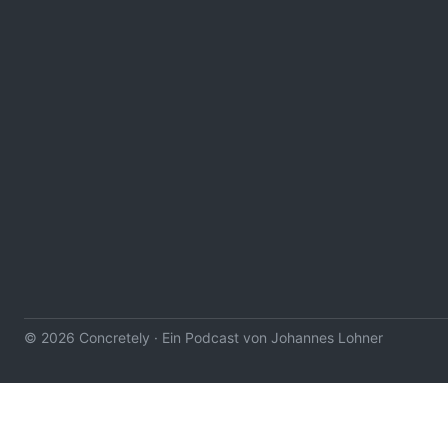
© 2026 Concretely · Ein Podcast von Johannes Lohner